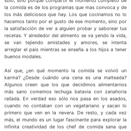
solo, sino porque compartir el momento completo de
la comida es de los programas que mas convoca y de
los más deliciosos que hay. Los que cocinamos no lo
hacemos tanto por el gusto de ese momento, sino por
la satisfacción de ver a alguien probar y saborear tus
recetas. Y alrededor del alimento se va yendo la vida,
se van tejiendo amistades y amores, se intenta
arreglar el país mientras se enseña a los hijos a tener
buenos modales.
Así que, ¿en qué momento la comida se volvió un
karma? ¿Desde cuándo una cena es una malteada?
Algunos creen que los que decidimos alimentarnos
más sano comemos lechuga batavia con zanahoria
rallada. En verdad eso sólo nos pasa en los asados,
cuando no contaban con un vegetariano y sacan lo
primero que ven en la nevera. De resto, y cada vez
más, el mundo es un lugar fascinante para explorar la
infinita creatividad de los chef de comida sana que