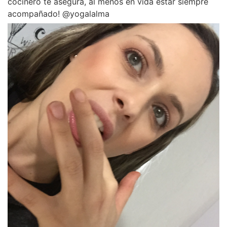
cocinero te asegura, al menos en vida estar siempre
acompañado! @yogalalma