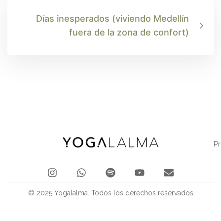
Días inesperados (viviendo Medellín
fuera de la zona de confort)
P
© 2025 Yogalalma. Todos los derechos reservados