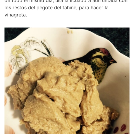
de todo el mismo día, usa la licuadora aún untada con
los restos del pegote del tahine, para hacer la
vinagreta.