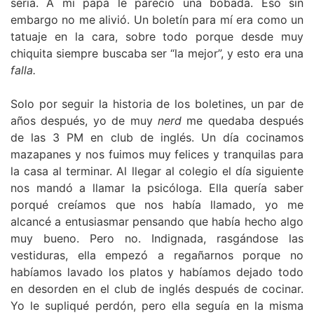
seria. A mi papá le pareció una bobada. Eso sin
embargo no me alivió. Un boletín para mí era como un
tatuaje en la cara, sobre todo porque desde muy
chiquita siempre buscaba ser “la mejor”, y esto era una
falla.
Solo por seguir la historia de los boletines, un par de
años después, yo de muy
nerd
me quedaba después
de las 3 PM en club de inglés. Un día cocinamos
mazapanes y nos fuimos muy felices y tranquilas para
la casa al terminar. Al llegar al colegio el día siguiente
nos mandó a llamar la psicóloga. Ella quería saber
porqué creíamos que nos había llamado, yo me
alcancé a entusiasmar pensando que había hecho algo
muy bueno. Pero no. Indignada, rasgándose las
vestiduras, ella empezó a regañarnos porque no
habíamos lavado los platos y habíamos dejado todo
en desorden en el club de inglés después de cocinar.
Yo le supliqué perdón, pero ella seguía en la misma