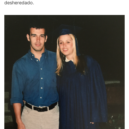
desheredado.