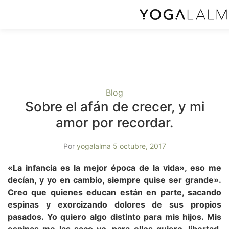
Blog
Sobre el afán de crecer, y mi
amor por recordar.
Por
yogalalma
5 octubre, 2017
«La infancia es la mejor época de la vida», eso me
decían, y yo en cambio, siempre quise ser grande».
Creo que quienes educan están en parte, sacando
espinas y exorcizando dolores de sus propios
pasados. Yo quiero algo distinto para mis hijos. Mis