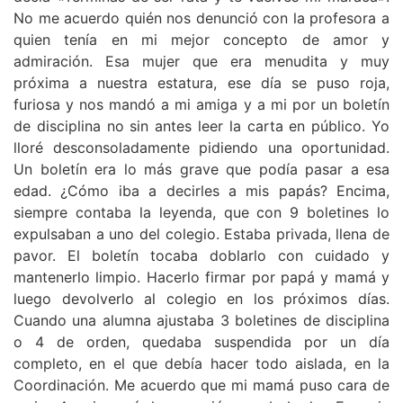
No me acuerdo quién nos denunció con la profesora a
quien tenía en mi mejor concepto de amor y
admiración. Esa mujer que era menudita y muy
próxima a nuestra estatura, ese día se puso roja,
furiosa y nos mandó a mi amiga y a mi por un boletín
de disciplina no sin antes leer la carta en público. Yo
lloré desconsoladamente pidiendo una oportunidad.
Un boletín era lo más grave que podía pasar a esa
edad. ¿Cómo iba a decirles a mis papás? Encima,
siempre contaba la leyenda, que con 9 boletines lo
expulsaban a uno del colegio. Estaba privada, llena de
pavor. El boletín tocaba doblarlo con cuidado y
mantenerlo limpio. Hacerlo firmar por papá y mamá y
luego devolverlo al colegio en los próximos días.
Cuando una alumna ajustaba 3 boletines de disciplina
o 4 de orden, quedaba suspendida por un día
completo, en el que debía hacer todo aislada, en la
Coordinación. Me acuerdo que mi mamá puso cara de