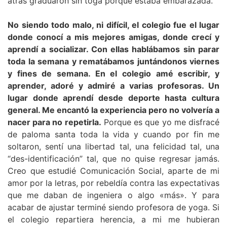
atrás graduaron sin toga porque estaba embarazada.
No siendo todo malo, ni difícil, el colegio fue el lugar
donde conocí a mis mejores amigas, donde crecí y
aprendí a socializar. Con ellas hablábamos sin parar
toda la semana y rematábamos juntándonos viernes
y fines de semana. En el colegio amé escribir, y
aprender, adoré y admiré a varias profesoras. Un
lugar donde aprendí desde deporte hasta cultura
general. Me encantó la experiencia pero no volvería a
nacer para no repetirla.
Porque es que yo me disfracé
de paloma santa toda la vida y cuando por fin me
soltaron, sentí una libertad tal, una felicidad tal, una
“des-identificación” tal, que no quise regresar jamás.
Creo que estudié Comunicación Social, aparte de mi
amor por la letras, por rebeldía contra las expectativas
que me daban de ingeniera o algo «más». Y para
acabar de ajustar terminé siendo profesora de yoga. Si
el colegio repartiera herencia, a mi me hubieran