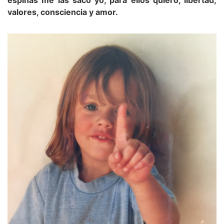
espinas me las saco yo, para ellos quiero, libertad,
valores, consciencia y amor.