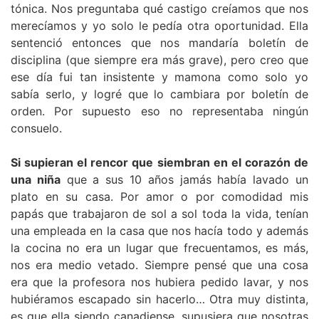
tónica. Nos preguntaba qué castigo creíamos que nos
merecíamos y yo solo le pedía otra oportunidad. Ella
sentenció entonces que nos mandaría boletín de
disciplina (que siempre era más grave), pero creo que
ese día fui tan insistente y mamona como solo yo
sabía serlo, y logré que lo cambiara por boletín de
orden. Por supuesto eso no representaba ningún
consuelo.
Si supieran el rencor que siembran en el corazón de
una niña
que a sus 10 años jamás había lavado un
plato en su casa. Por amor o por comodidad mis
papás que trabajaron de sol a sol toda la vida, tenían
una empleada en la casa que nos hacía todo y además
la cocina no era un lugar que frecuentamos, es más,
nos era medio vetado. Siempre pensé que una cosa
era que la profesora nos hubiera pedido lavar, y nos
hubiéramos escapado sin hacerlo… Otra muy distinta,
es que ella siendo canadiense, supusiera que nosotras