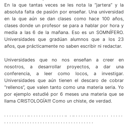
En la que tantas veces se les nota la “jartera” y la
absoluta falta de pasión por enseñar. Una universidad
en la que aún se dan clases como hace 100 años,
clases donde un profesor se para a hablar por hora y
media a las 6 de la mañana. Eso es un SOMNÍFERO.
Universidades que gradúan alumnos que a los 23
años, que prácticamente no saben escribir ni redactar.
Universidades que no nos enseñan a creer en
nosotros, a desarrollar proyectos, a dar una
conferencia, a leer como locos, a investigar.
Universidades que aún tienen el descaro de cobrar
“rellenos”, que valen tanto como una materia seria. Yo
por ejemplo estudié por 6 meses una materia que se
llama CRISTOLOGÍA!!! Como un chiste, de verdad.
. . . . . . . . . .. . . . . . . . . . . . . . .. . .. . . . . . . . . . . . . . . . . . .
. . . . . . . . . . . . . . . . . . . . . . . . . . . . . . . . . . .