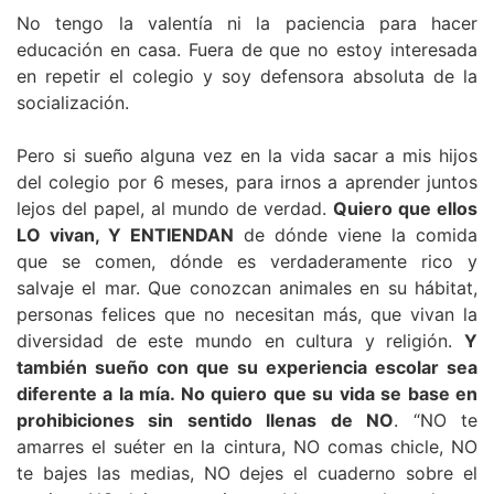
No tengo la valentía ni la paciencia para hacer
educación en casa. Fuera de que no estoy interesada
en repetir el colegio y soy defensora absoluta de la
socialización.
Pero si sueño alguna vez en la vida sacar a mis hijos
del colegio por 6 meses, para irnos a aprender juntos
lejos del papel, al mundo de verdad.
Quiero que ellos
LO vivan, Y ENTIENDAN
de dónde viene la comida
que se comen, dónde es verdaderamente rico y
salvaje el mar. Que conozcan animales en su hábitat,
personas felices que no necesitan más, que vivan la
diversidad de este mundo en cultura y religión.
Y
también sueño con que su experiencia escolar sea
diferente a la mía. No quiero que su vida se base en
prohibiciones sin sentido llenas de NO
. “NO te
amarres el suéter en la cintura, NO comas chicle, NO
te bajes las medias, NO dejes el cuaderno sobre el