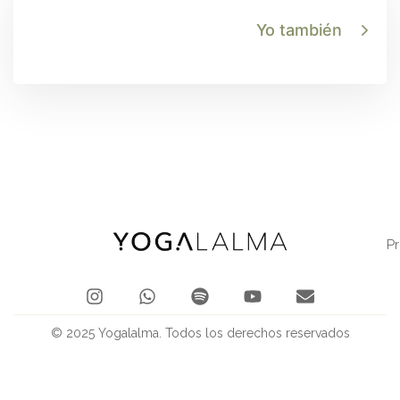
Yo también
P
© 2025 Yogalalma. Todos los derechos reservados