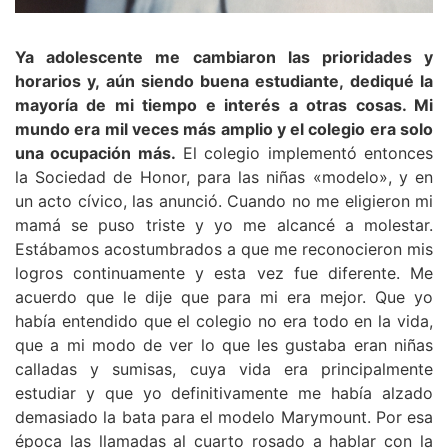
Ya adolescente me cambiaron las prioridades y
horarios y, aún siendo buena estudiante, dediqué la
mayoría de mi tiempo e interés a otras cosas. Mi
mundo era mil veces más amplio y el colegio era solo
una ocupación más.
El colegio implementó entonces
la Sociedad de Honor, para las niñas «modelo», y en
un acto cívico, las anunció. Cuando no me eligieron mi
mamá se puso triste y yo me alcancé a molestar.
Estábamos acostumbrados a que me reconocieron mis
logros continuamente y esta vez fue diferente. Me
acuerdo que le dije que para mi era mejor. Que yo
había entendido que el colegio no era todo en la vida,
que a mi modo de ver lo que les gustaba eran niñas
calladas y sumisas, cuya vida era principalmente
estudiar y que yo definitivamente me había alzado
demasiado la bata para el modelo Marymount. Por esa
época las llamadas al cuarto rosado a hablar con la