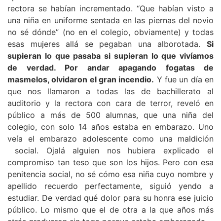
rectora se habían incrementado. “Que habían visto a
una niña en uniforme sentada en las piernas del novio
no sé dónde” (no en el colegio, obviamente) y todas
esas mujeres allá se pegaban una alborotada.
Si
supieran lo que pasaba si supieran lo que vivíamos
de verdad. Por andar apagando fogatas de
masmelos, olvidaron el gran incendio.
Y fue un día en
que nos llamaron a todas las de bachillerato al
auditorio y la rectora con cara de terror, reveló en
público a más de 500 alumnas, que una niña del
colegio, con solo 14 años estaba en embarazo. Uno
veía el embarazo adolescente como una maldición
social. Ojalá alguien nos hubiera explicado el
compromiso tan teso que son los hijos. Pero con esa
penitencia social, no sé cómo esa niña cuyo nombre y
apellido recuerdo perfectamente, siguió yendo a
estudiar. De verdad qué dolor para su honra ese juicio
público. Lo mismo que el de otra a la que años más