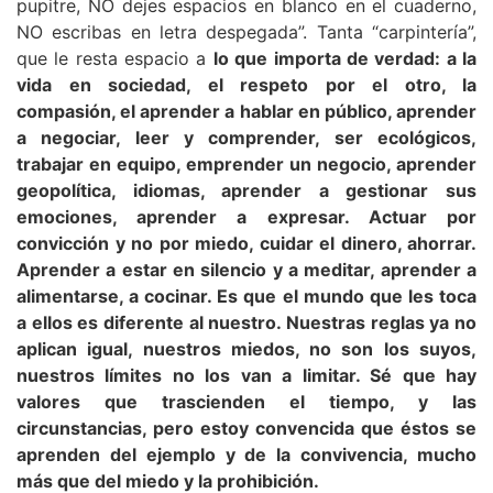
pupitre, NO dejes espacios en blanco en el cuaderno,
NO escribas en letra despegada”. Tanta “carpintería”,
que le resta espacio a
lo que importa de verdad: a la
vida en sociedad, el respeto por el otro, la
compasión, el aprender a hablar en público, aprender
a negociar, leer y comprender, ser ecológicos,
trabajar en equipo, emprender un negocio, aprender
geopolítica, idiomas, aprender a gestionar sus
emociones, aprender a expresar. Actuar por
convicción y no por miedo, cuidar el dinero, ahorrar.
Aprender a estar en silencio y a meditar, aprender a
alimentarse, a cocinar. Es que el mundo que les toca
a ellos es diferente al nuestro. Nuestras reglas ya no
aplican igual, nuestros miedos, no son los suyos,
nuestros límites no los van a limitar. Sé que hay
valores que trascienden el tiempo, y las
circunstancias, pero estoy convencida que éstos se
aprenden del ejemplo y de la convivencia, mucho
más que del miedo y la prohibición.