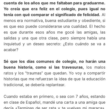
cuenta de los años que me faltaban para graduarme.
Yo creía que era feliz en el colegio, pues igual no
tenía con qué comparar el significado de felicidad.
Al
menos era normativa, buena estudiante y obediente, si
es que eso puede considerarse una cualidad. El hecho
es que durante esos años me gocé las amigas, las
salidas y una que otra clase, pero siempre había una
inquietud y un deseo secreto: ¿Esto cuándo se va a
acabar?
Sé que los días comunes de colegio, no harán una
buena historia, como si las travesuras,
los malos
ratos y los “traumas” que quedan. Yo voy a compartir
historias que me refuerzan la idea de que la educación
tradicional, se debería replantear.
Cuando estaba en primero, o sea con 7 años, estando
en clase de Español, mandé una carta a una amiga que
decía «Terminas de ser rata y te vuelves mi maraca».