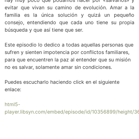
hay muy poco que podamos hacer por «salvarlos» y
evitar que vivan su camino de evolución. Amar a la
familia es la única solución y quizá un pequeño
consejo, entendiendo que cada uno tiene su propia
búsqueda y que así tiene que ser.
Este episodio lo dedico a todas aquellas personas que
sufren y sienten impotencia por conflictos familiares,
para que encuentren la paz al entender que su misión
no es salvar, solamente amar sin condiciones.
Puedes escucharlo haciendo click en el siguiente
enlace:
html5-
player.libsyn.com/embed/episode/id/10356899/height/3