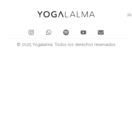
P
© 2025 Yogalalma. Todos los derechos reservados