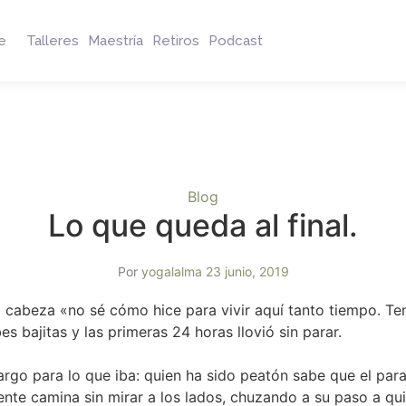
e
Talleres
Maestría
Retiros
Podcast
Blog
Lo que queda al final.
Por
yogalalma
23 junio, 2019
a cabeza «no sé cómo hice para vivir aquí tanto tiempo. Te
s bajitas y las primeras 24 horas llovió sin parar.
bargo para lo que iba: quien ha sido peatón sabe que el par
ente camina sin mirar a los lados, chuzando a su paso a qu