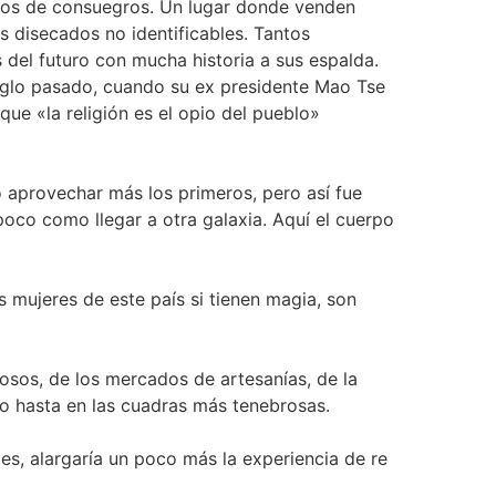
ctos de consuegros. Un lugar donde venden
 disecados no identificables. Tantos
del futuro con mucha historia a sus espalda.
siglo pasado, cuando su ex presidente Mao Tse
que «la religión es el opio del pueblo»
 aprovechar más los primeros, pero así fue
 poco como llegar a otra galaxia. Aquí el cuerpo
 mujeres de este país si tienen magia, son
iosos, de los mercados de artesanías, de la
uro hasta en las cuadras más tenebrosas.
s, alargaría un poco más la experiencia de re