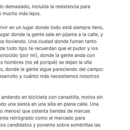
 demasiado, incluida la resistencia para
ó mucho más lejos.
vir en un lugar donde todo está siempre lleno,
gar donde la gente sale en pijama a la calle, y
ba lloviendo. Una ciudad donde fuman tanto
de todo tipo te recuerdan que el pudor y los
onocido (por mí), donde la gente anda con
s hombres (no sé porqué) se dejan la uña
os, donde la gente sigue pareciendo del campo:
 desarrollo y cuánto más necesitamos nosotros
andando en bicicleta con canastilla, motos sin
o una siesta en una silla en plena calle. Una
ho menos) que ostenta tiendas de marcas
mente retrógrado como el mercado para
los candidatos y ponente sobre sombrillas las