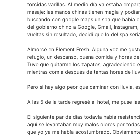
torcidas varillas. Al medio día ya estaba empa
masaje: las manos chinas tienen magia y podía
buscando con google maps un spa que había enco
del gobierno chino a Google, Gmail, Instagram
vueltas sin resultado, decidí que lo del spa sería
Almorcé en Element Fresh. Alguna vez me gustó
refugio, un descanso, buena comida y horas de e
Tuve que quitarme los zapatos, agradeciendo es
mientras comía después de tantas horas de lluv
Pero si hay algo peor que caminar con lluvia, e
A las 5 de la tarde regresé al hotel, me puse l
El siguiente par de días todavía había resisten
aquí se levantaban muy malos olores por todas 
que yo ya me había acostumbrado. Obviamente,