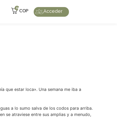
0
Acceder
COP
nía que estar loca». Una semana me iba a
aguas a lo sumo salva de los codos para arriba.
ien se atraviese entre sus amplias y a menudo,