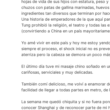
hojas de vida de sus hijos con estatura, peso 
chuzos con patas de gallina marinadas, huevos 
ingredientes tan diversos que terminan por hac
Una historia de emperadores de la que aquí pa
Tung prohibió la religión, el teatro y todas las
(convirtiendo a China en un país mayoritariame
Yo amé vivir en este país y hoy me estoy yend
siempre el proceso, el shock inicial no es preve
aterriza pero la cabeza se demora un poco más
El último día tuve mi masaje chino soñado en u
cariñosas, serviciales y muy delicadas.
También comí delicioso, me volví a enamorar de 
facilidad de llegar a todas partes en metro, de
La semana me quedó chiquita y si no fuera porq
conocer Shanghai y de reconocer parte de mi his