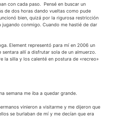
aban con cada paso.
Pensé en buscar un
más de dos horas dando vueltas como pude
cionó bien, quizá por la rigurosa restricción
ba jugando conmigo. Cuando me hastié de dar
oga. Element representó para mí en 2006 un
sentara allí a disfrutar sola de un almuerzo.
la silla y los calenté en postura de «recreo»
, una semana me iba a quedar grande.
 hermanos vinieron a visitarme y me dijeron que
ellos se burlaban de mí y me decían que era