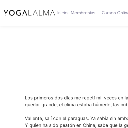
Inicio
Membresías
Cursos Onlin
Los primeros dos días me repetí mil veces en l
quedar grande, el clima estaba húmedo, las nube
Valiente, salí con el paraguas. Ya sabía sin em
Y quien ha sido peatón en China, sabe que la g