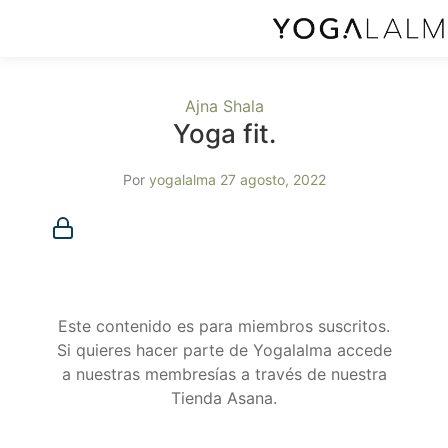
Ajna Shala
Yoga fit.
Por
yogalalma
27 agosto, 2022
Membresía requerida
Debes ser miembro para acceder a este contenido.
¿Ya eres miembro?