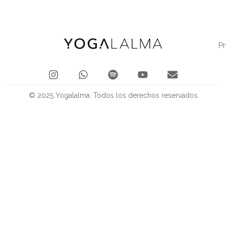
P
© 2025 Yogalalma. Todos los derechos reservados