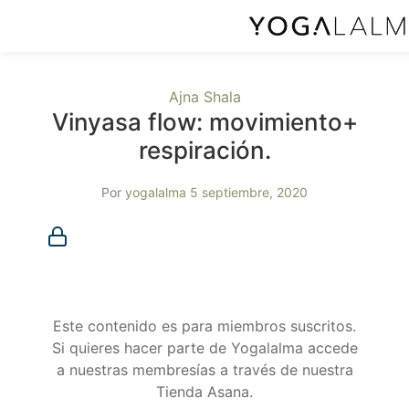
Ajna Shala
Vinyasa flow: movimiento+
respiración.
Por
yogalalma
5 septiembre, 2020
Membresía requerida
Debes ser miembro para acceder a este contenido.
¿Ya eres miembro?