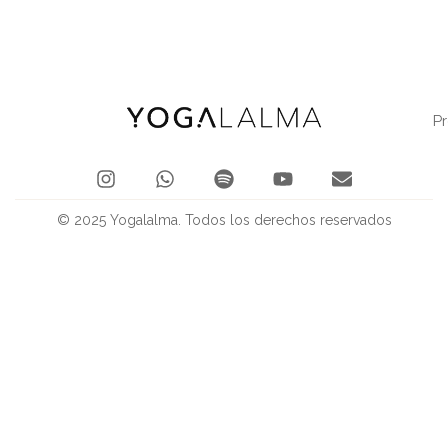
P
© 2025 Yogalalma. Todos los derechos reservados