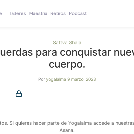
e
Talleres
Maestría
Retiros
Podcast
Sattva Shala
uerdas para conquistar nuevo
cuerpo.
Por
yogalalma
9 marzo, 2023
Membresía requerida
Debes ser miembro para acceder a este contenido.
¿Ya eres miembro?