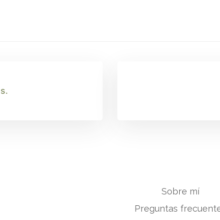
s.
Sobre mí
Preguntas frecuent