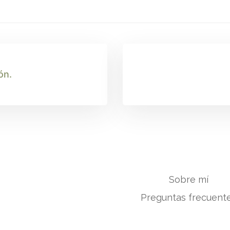
ón.
Sobre mí
Preguntas frecuent