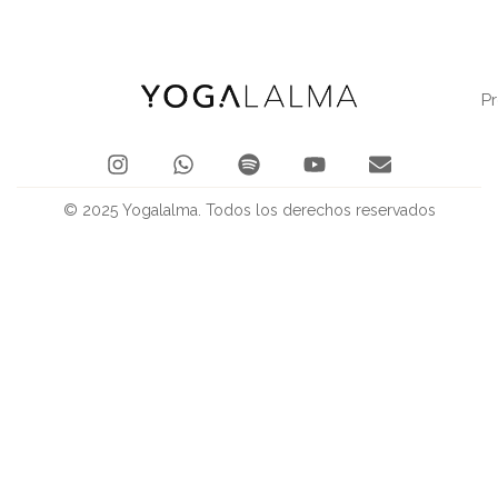
P
© 2025 Yogalalma. Todos los derechos reservados