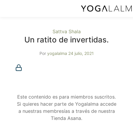
Sattva Shala
Un ratito de invertidas.
Por
yogalalma
24 julio, 2021
Membresía requerida
Debes ser miembro para acceder a este contenido.
¿Ya eres miembro?