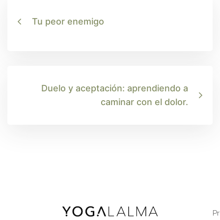
Tu peor enemigo
Duelo y aceptación: aprendiendo a
caminar con el dolor.
P