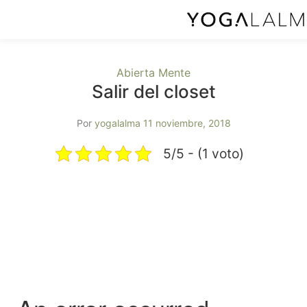
Abierta Mente
Salir del closet
Por
yogalalma
11 noviembre, 2018
5/5 - (1 voto)