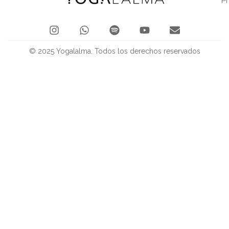
P
© 2025 Yogalalma. Todos los derechos reservados