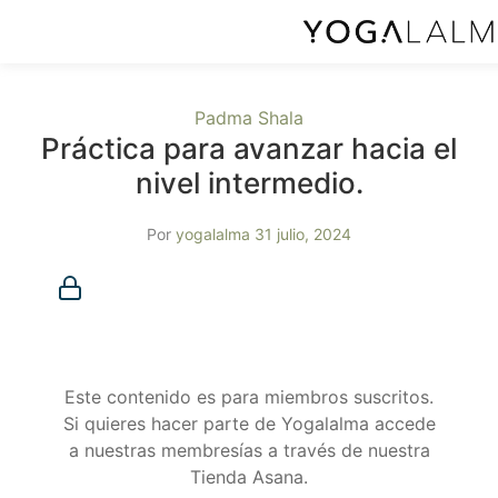
Padma Shala
Práctica para avanzar hacia el
nivel intermedio.
Por
yogalalma
31 julio, 2024
Membresía requerida
Debes ser miembro para acceder a este contenido.
¿Ya eres miembro?