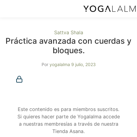
Sattva Shala
Práctica avanzada con cuerdas y
bloques.
Por
yogalalma
9 julio, 2023
Membresía requerida
Debes ser miembro para acceder a este contenido.
¿Ya eres miembro?