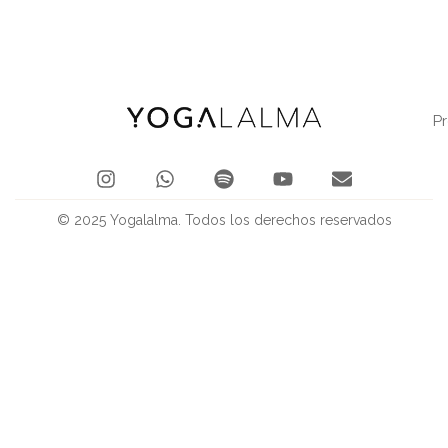
P
© 2025 Yogalalma. Todos los derechos reservados