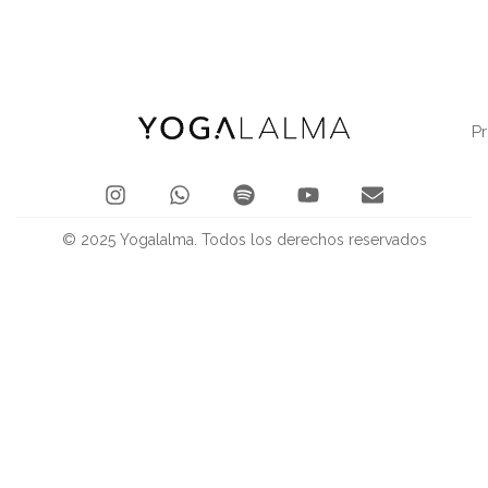
P
© 2025 Yogalalma. Todos los derechos reservados