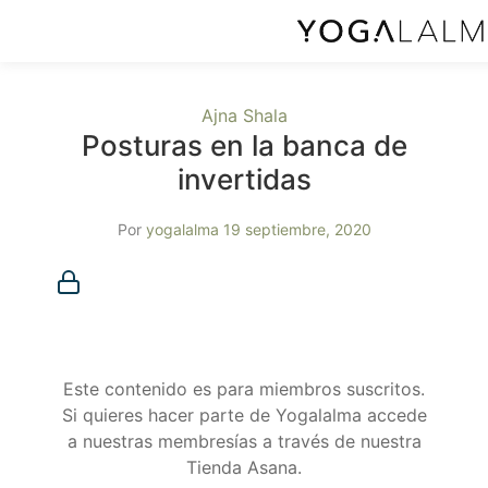
Ajna Shala
Posturas en la banca de
invertidas
Por
yogalalma
19 septiembre, 2020
Membresía requerida
Debes ser miembro para acceder a este contenido.
¿Ya eres miembro?