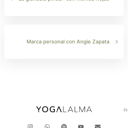
Marca personal con Angie Zapata
P