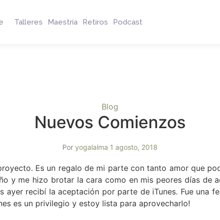
e
Talleres
Maestría
Retiros
Podcast
Blog
Nuevos Comienzos
Por
yogalalma
1 agosto, 2018
 proyecto. Es un regalo de mi parte con tanto amor que po
o y me hizo brotar la cara como en mis peores días de a
yer recibí la aceptación por parte de iTunes. Fue una fel
s es un privilegio y estoy lista para aprovecharlo!