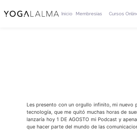
Inicio
Membresías
Cursos Onlin
Les presento con un orgullo infinito, mi nuevo
tecnología, que me quitó muchas horas de sueñ
lanzaría hoy 1 DE AGOSTO mi Podcast y apenas a
que hacer parte del mundo de las comunicacione