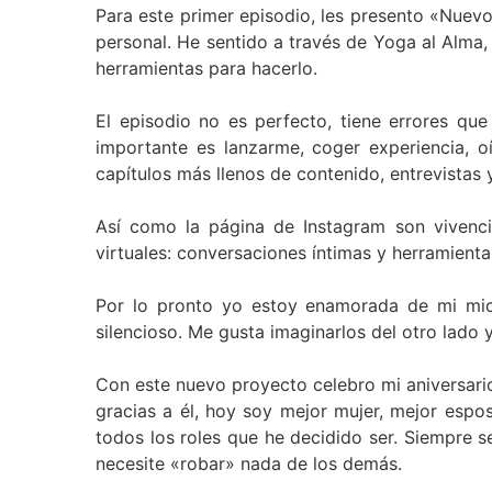
Para este primer episodio, les presento «Nuev
personal. He sentido a través de Yoga al Alma
herramientas para hacerlo.
El episodio no es perfecto, tiene errores que
importante es lanzarme, coger experiencia, o
capítulos más llenos de contenido, entrevistas 
Así como la página de Instagram son vivencia
virtuales: conversaciones íntimas y herramientas
Por lo pronto yo estoy enamorada de mi micr
silencioso. Me gusta imaginarlos del otro lado
Con este nuevo proyecto celebro mi aniversari
gracias a él, hoy soy mejor mujer, mejor espo
todos los roles que he decidido ser. Siempre 
necesite «robar» nada de los demás.