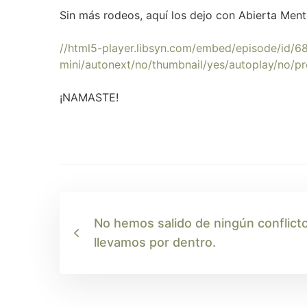
Sin más rodeos, aquí los dejo con Abierta Men
//html5-player.libsyn.com/embed/episode/id/
mini/autonext/no/thumbnail/yes/autoplay/no/p
¡NAMASTE!
No hemos salido de ningún conflicto
llevamos por dentro.