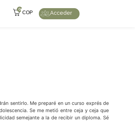
0
Acceder
COP
drán sentirlo. Me preparé en un curso exprés de
dolescencia. Se me metió entre ceja y ceja que
icidad semejante a la de recibir un diploma. Sé