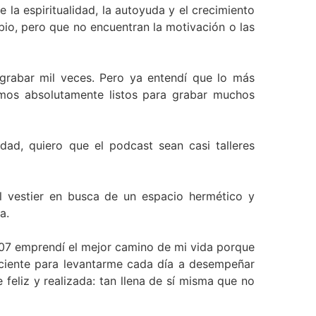
a espiritualidad, la autoyuda y el crecimiento
io, pero que no encuentran la motivación o las
o grabar mil veces. Pero ya entendí que lo más
tamos absolutamente listos para grabar muchos
dad, quiero que el podcast sean casi talleres
l vestier en busca de un espacio hermético y
a.
007 emprendí el mejor camino de mi vida porque
liciente para levantarme cada día a desempeñar
eliz y realizada: tan llena de sí misma que no