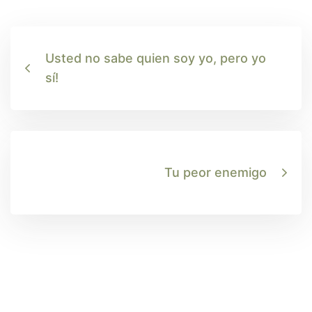
Usted no sabe quien soy yo, pero yo
sí!
Tu peor enemigo