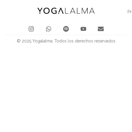
P
© 2025 Yogalalma. Todos los derechos reservados