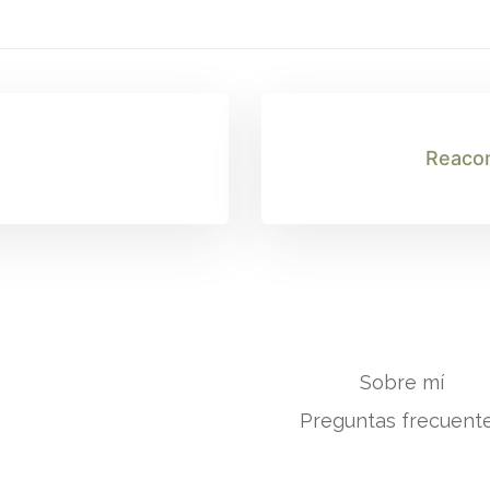
Reacon
Sobre mí
Preguntas frecuent