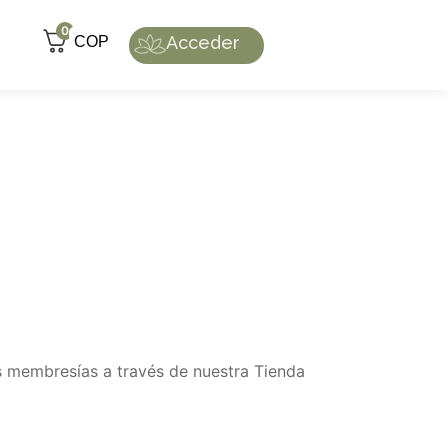
0
Acceder
COP