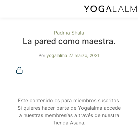
Padma Shala
La pared como maestra.
Por
yogalalma
27 marzo, 2021
Membresía requerida
Debes ser miembro para acceder a este contenido.
¿Ya eres miembro?