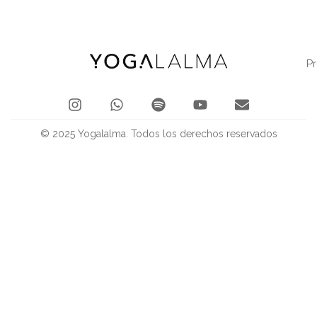
P
© 2025 Yogalalma. Todos los derechos reservados