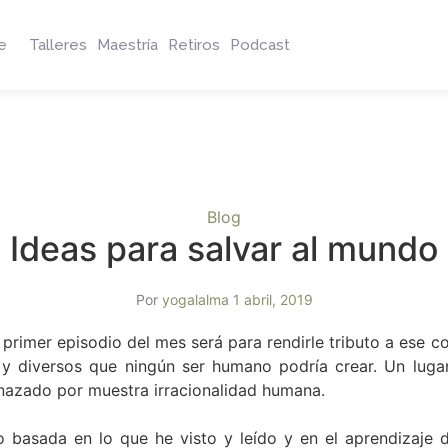
e
Talleres
Maestría
Retiros
Podcast
Blog
Ideas para salvar al mundo
Por
yogalalma
1 abril, 2019
o el primer episodio del mes será para rendirle tributo a es
 y diversos que ningún ser humano podría crear. Un luga
enazado por muestra irracionalidad humana.
basada en lo que he visto y leído y en el aprendizaje 