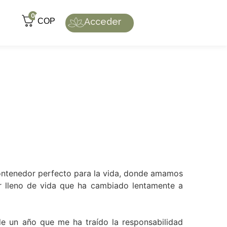
0
Acceder
COP
e contenedor perfecto para la vida, donde amamos
r lleno de vida que ha cambiado lentamente a
de un año que me ha traído la responsabilidad