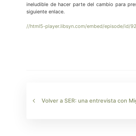
ineludible de hacer parte del cambio para pre
siguiente enlace.
//html5-player.libsyn.com/embed/episode/id/9
Volver a SER: una entrevista con Mi