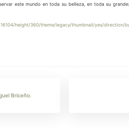
servar este mundo en toda su belleza, en toda su grande
216104/height/360/theme/legacy/thumbnail/yes/direction/
guel Briceño.