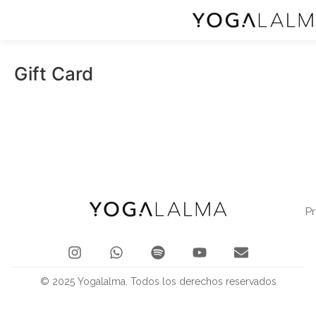
Gift Card
P
© 2025 Yogalalma. Todos los derechos reservados