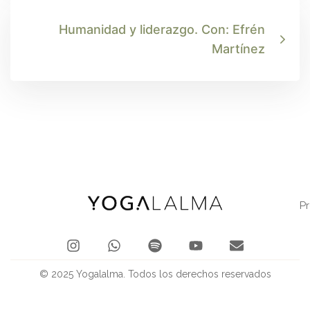
Humanidad y liderazgo. Con: Efrén
Martínez
P
© 2025 Yogalalma. Todos los derechos reservados