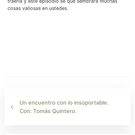
traerla y este episodio sé que sembrará muchas
cosas valiosas en ustedes.
Un encuentro con lo insoportable.
Con: Tomás Quintero.