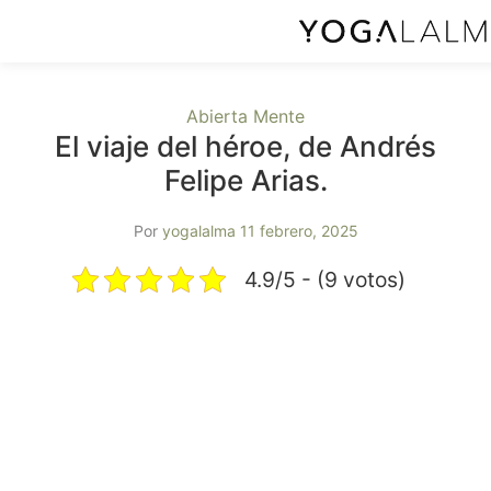
Abierta Mente
El viaje del héroe, de Andrés
Felipe Arias.
Por
yogalalma
11 febrero, 2025
4.9/5 - (9 votos)