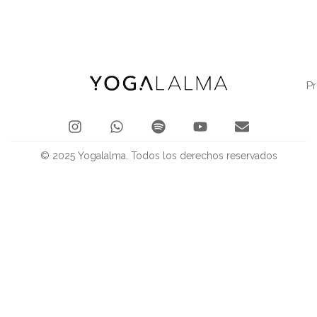
P
© 2025 Yogalalma. Todos los derechos reservados