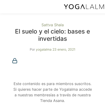
Sattva Shala
El suelo y el cielo: bases e
invertidas
Por
yogalalma
23 enero, 2021
Membresía requerida
Debes ser miembro para acceder a este contenido.
¿Ya eres miembro?