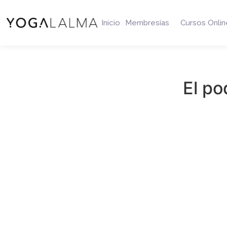
Inicio
Membresías
Cursos Onlin
El po