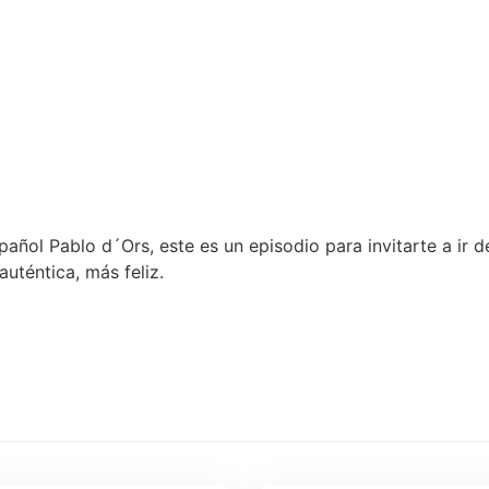
spañol Pablo d´Ors, este es un episodio para invitarte a ir d
uténtica, más feliz.