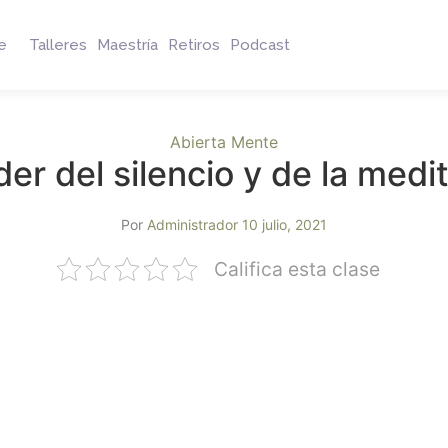
e
Talleres
Maestría
Retiros
Podcast
Abierta Mente
der del silencio y de la medi
Por
Administrador
10 julio, 2021
Califica esta clase