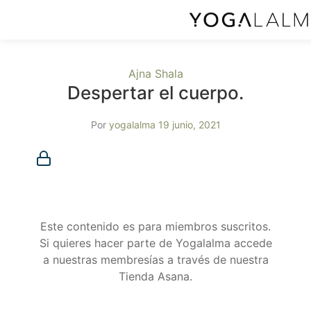
Ajna Shala
Despertar el cuerpo.
Por
yogalalma
19 junio, 2021
Membresía requerida
Debes ser miembro para acceder a este contenido.
¿Ya eres miembro?