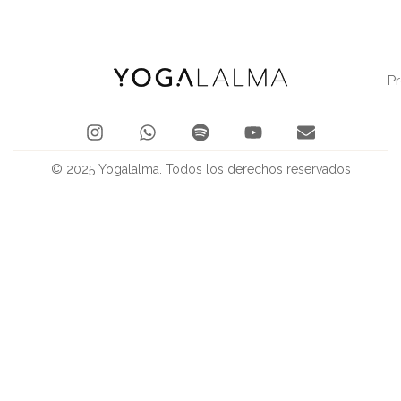
P
© 2025 Yogalalma. Todos los derechos reservados