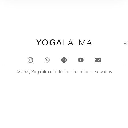
P
© 2025 Yogalalma. Todos los derechos reservados