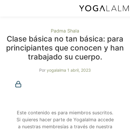
Padma Shala
Clase básica no tan básica: para
principiantes que conocen y han
trabajado su cuerpo.
Por
yogalalma
1 abril, 2023
Membresía requerida
Debes ser miembro para acceder a este contenido.
¿Ya eres miembro?