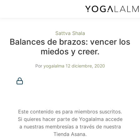
Sattva Shala
Balances de brazos: vencer los
miedos y creer.
Por
yogalalma
12 diciembre, 2020
Membresía requerida
Debes ser miembro para acceder a este contenido.
¿Ya eres miembro?