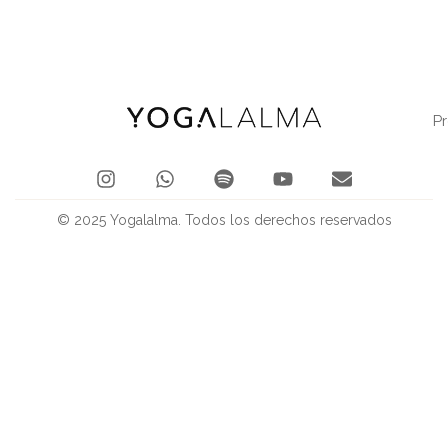
P
© 2025 Yogalalma. Todos los derechos reservados