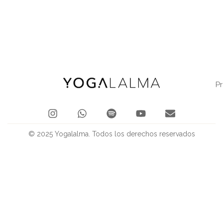
P
© 2025 Yogalalma. Todos los derechos reservados