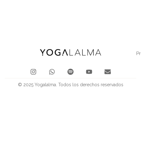
P
© 2025 Yogalalma. Todos los derechos reservados